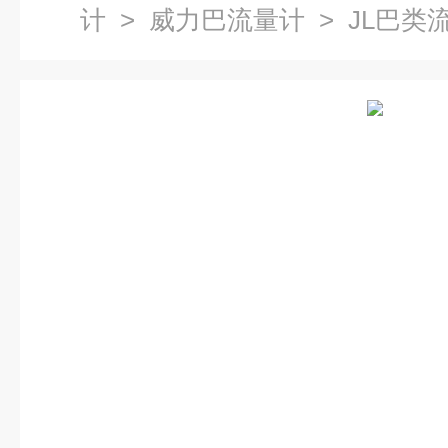
计
>
威力巴流量计
> JL巴类