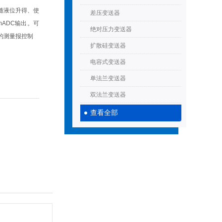
随液位升得、使
差压变送器
mADC输出。可
绝对压力变送器
的测量报控制
扩散硅变送器
电容式变送器
单法兰变送器
双法兰变送器
查看全部