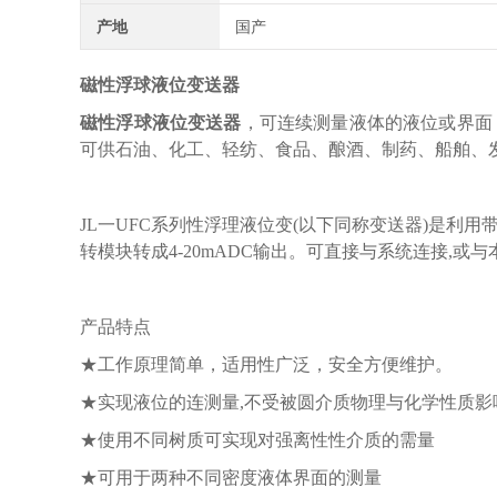
产地
国产
磁性浮球液位变送器
磁性浮球液位变送器
，可连续测量液体的液位或界面（
可供石油、化工、轻纺、食品、酿酒、制药、船舶、发
JL一UFC系列性浮理液位变(以下同称变送器)是利
转模块转成4-20mADC输出。可直接与系统连接,
产品特点
★工作原理简单，适用性广泛，安全方便维护。
★实现液位的连测量,不受被圆介质物理与化学性质影响
★使用不同树质可实现对强离性性介质的需量
★可用于两种不同密度液体界面的测量