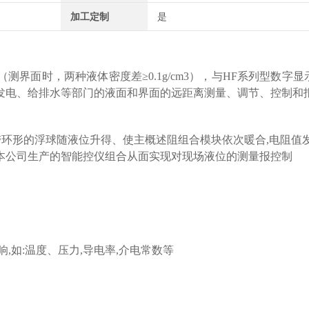
加工定制
是
测界面时，两种液体密度差≥0.1g/cm3），与HF系列型数字
电、给排水等部门的液面和界面的远距离测量、调节、控制和报j
用带环形的浮球随液位升得、使主概述阻组合模块依次暖合,电阻值
或与本公司生产的智能控仪组合从面实现对现场液位的测量报控制
,如:温度、压力,导电率,介电常数等