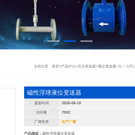
当前位置：
首页
>
产品中心
>
压力变送器
>
液位变送器
>JL—-U
磁性浮球液位变送器
更新时间
2026-06-16
访问量
7002
厂商性质
生产厂家
产品描述：
磁性浮球液位变送器