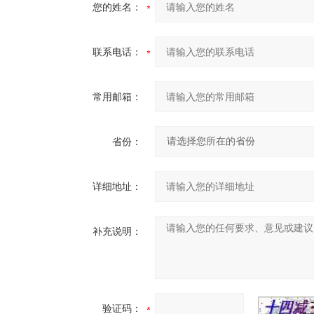
您的姓名：
联系电话：
常用邮箱：
省份：
详细地址：
补充说明：
验证码：