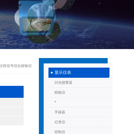
303过程信号综合校验仪
显示仪表
闪光报警器
校验仪
*
手操器
记录仪
控制仪