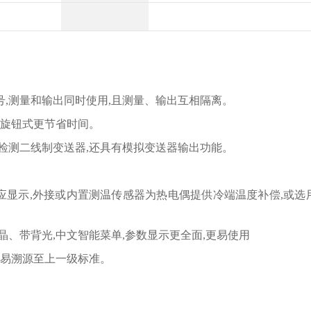
,测量和输出同时使用,且测量、输出互相隔离。
统旋钮式更节省时间。
便检测二线制变送器,还具有模拟变送器输出功能。
对应显示,外接或内置测温传感器为热电偶提供冷端温度补偿,或
、带背光,中文智能菜单,参数显示更全面,更易使用
容易溯源至上一级标准。