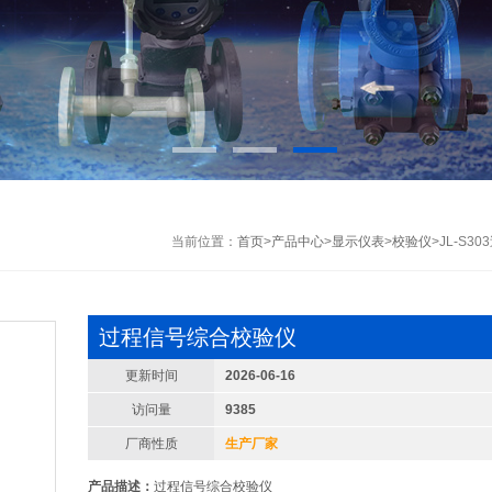
当前位置：
首页
>
产品中心
>
显示仪表
>
校验仪
>JL-S
过程信号综合校验仪
更新时间
2026-06-16
访问量
9385
厂商性质
生产厂家
产品描述：
过程信号综合校验仪