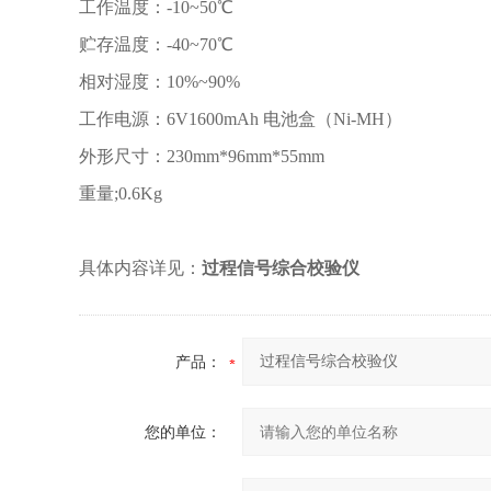
工作温度：-10~50℃
贮存温度：-40~70℃
相对湿度：10%~90%
工作电源：6V1600mAh 电池盒（Ni-MH）
外形尺寸：230mm*96mm*55mm
重量;0.6Kg
具体内容详见：
过程信号综合校验仪
产品：
您的单位：