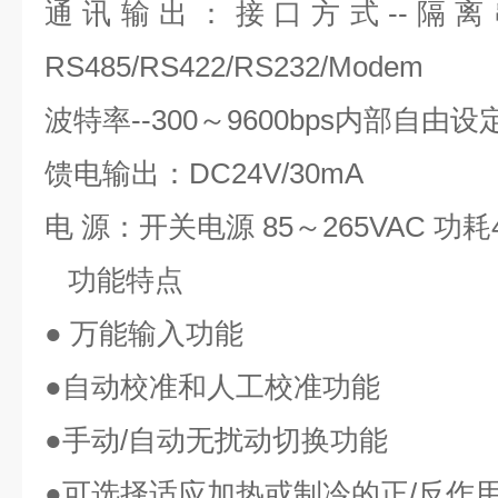
通讯输出：接口方式--隔
RS485/RS422/RS232/Modem
波特率--300～9600bps内部自由设
馈电输出：DC24V/30mA
电 源：开关电源 85～265VAC 功
功能特点
● 万能输入功能
●自动校准和人工校准功能
●手动/自动无扰动切换功能
●可选择适应加热或制冷的正/反作