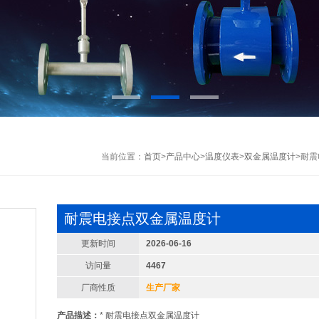
当前位置：
首页
>
产品中心
>
温度仪表
>
双金属温度计
>耐
耐震电接点双金属温度计
更新时间
2026-06-16
访问量
4467
厂商性质
生产厂家
产品描述：
* 耐震电接点双金属温度计