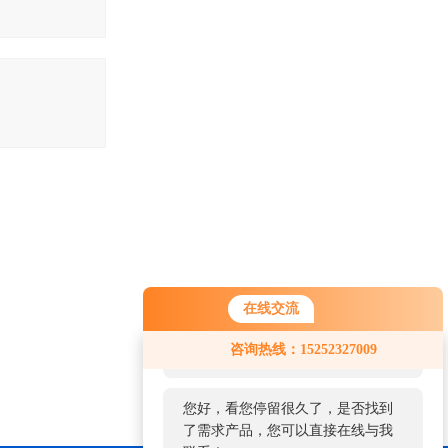
在线交流
您好！欢迎前来咨询，很高兴为您
咨询热线：15252327009
服务，请问您要咨询什么问题呢？
您好，看您停留很久了，是否找到
了需求产品，您可以直接在线与我