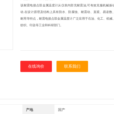
该耐震电接点双金属温度计从仪表内部充耐震油,可有效克服机械振
动.在设计原理及结构上具有防水、防腐蚀、耐震动、直观、易读数
耐用等特点，耐震电接点双金属温度计广泛应用于石油、化工、机械
纺织、印染等工业和科研部门。
在线询价
联系我们
产地
国产