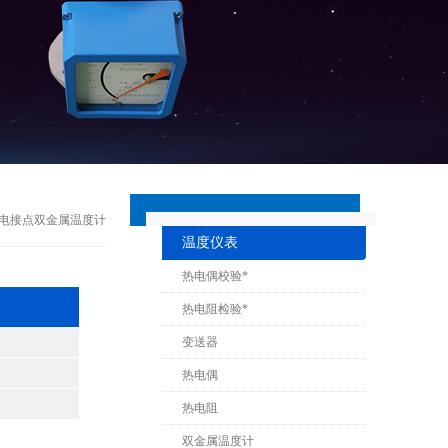
震电接点双金属温度计
温度仪表
热电偶校验*
热电阻检验*
变送器
热电偶
热电阻
双金属温度计