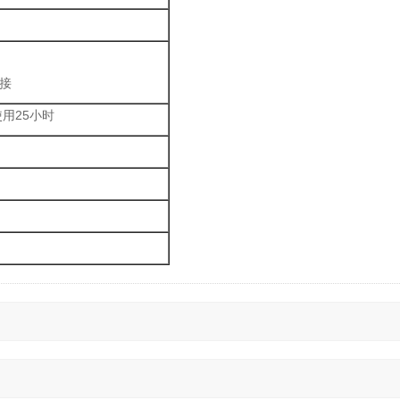
连接
用25小时