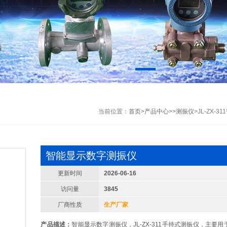
当前位置：
首页
>
产品中心
>>
测振仪
>JL-ZX-
智能显示数字测振仪
更新时间
2026-06-16
访问量
3845
厂商性质
生产厂家
产品描述：
智能显示数字测振仪，JL-ZX-311手持式测振仪，主要