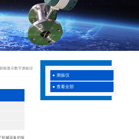
311智能显示数字测振仪
测振仪
查看全部
用于机械设备的振