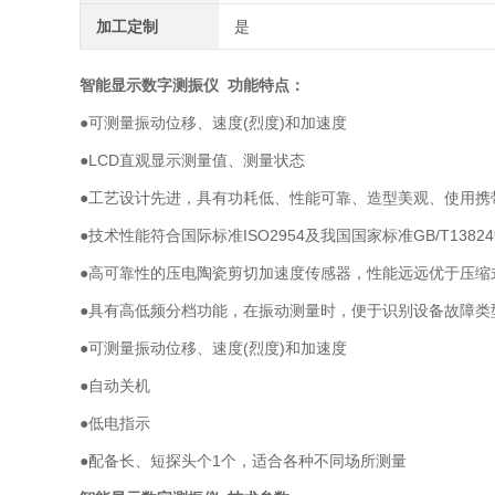
加工定制
是
智能显示数字测振仪
功能特点：
●可测量振动位移、速度(烈度)和加速度
●LCD直观显示测量值、测量状态
●工艺设计先进，具有功耗低、性能可靠、造型美观、使用携
●技术性能符合国际标准ISO2954及我国国家标准GB/T13
●高可靠性的压电陶瓷剪切加速度传感器，性能远远优于压缩
●具有高低频分档功能，在振动测量时，便于识别设备故障类
●可测量振动位移、速度(烈度)和加速度
●自动关机
●低电指示
●配备长、短探头个1个，适合各种不同场所测量