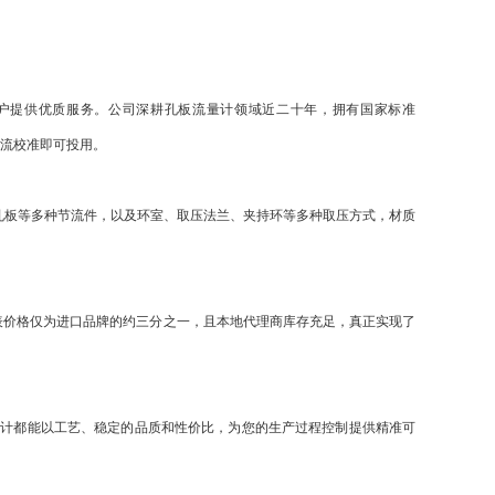
户提供优质服务。公司深耕孔板流量计领域近二十年，拥有国家标准
须实流校准即可投用。
孔板等多种节流件，以及环室、取压法兰、夹持环等多种取压方式，材质
表价格仅为进口品牌的约三分之一，且本地代理商库存充足，真正实现了
量计都能以工艺、稳定的品质和性价比，为您的生产过程控制提供精准可