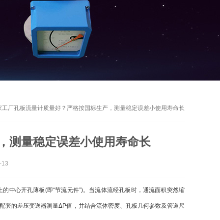
家工厂孔板流量计质量好？严格按国标生产，测量稳定误差小使用寿命长
，测量稳定误差小使用寿命长
13
中心开孔薄板(即“节流元件”)。当流体流经孔板时，通流面积突然缩
过配套的差压变送器测量ΔP值，并结合流体密度、孔板几何参数及管道尺