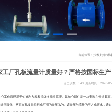
当前位置：
技术支持
>
哪
家工厂孔板流量计质量好？严格按国标生产
点击次数：543 更新时间：2026-05-
工作原理基于伯努利方程和流体连续性原理。其核心部件是一块安装在管道截面上的
静压降低，从而在孔板前后形成可测的差压(ΔP)。该差压与流量的平方成正比，通