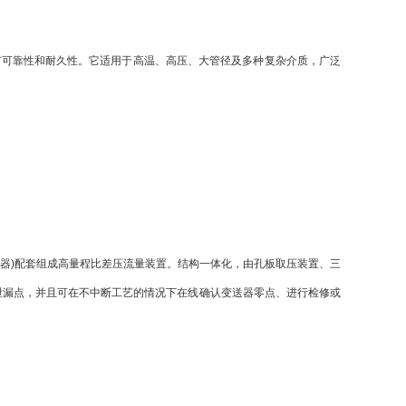
可靠性和耐久性。它适用于高温、高压、大管径及多种复杂介质，广泛
器)配套组成高量程比差压流量装置。结构一体化，由孔板取压装置、三
泄漏点，并且可在不中断工艺的情况下在线确认变送器零点、进行检修或