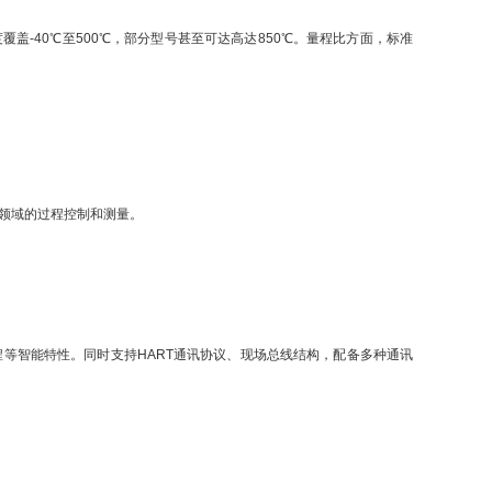
度覆盖-40℃至500℃，部分型号甚至可达高达850℃。量程比方面，标准
领域的过程控制和测量。
等智能特性。同时支持HART通讯协议、现场总线结构，配备多种通讯