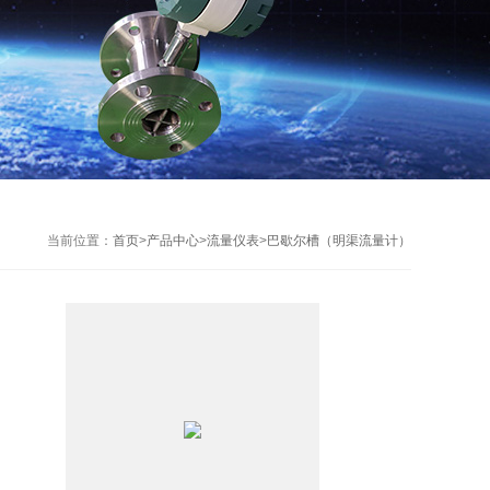
当前位置：
首页
>
产品中心
>
流量仪表
>
巴歇尔槽（明渠流量计）