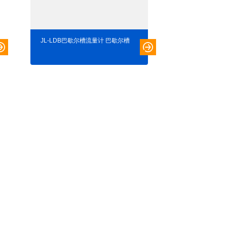
JL-LDB巴歇尔槽流量计 巴歇尔槽