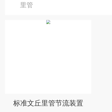
里管
标准文丘里管节流装置