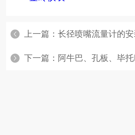
上一篇：
长径喷嘴流量计的安装得
下一篇：
阿牛巴、孔板、毕托