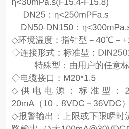
η<30mPa.s(F15.4-F15.8)
DN25：η<250mPFa.s
DN50-DN150：η<300mPa.
◇环境温度：指针型－40℃－+1
◇连接形式：标准型：DIN25
特殊型：由用户的任意标
◇电缆接口：M20*1.5
◇供电电源：标准型：24
20mA（10．8VDC－36VDC
◇报警输出：上限或下限瞬时
路输出（*大100mA@30VD