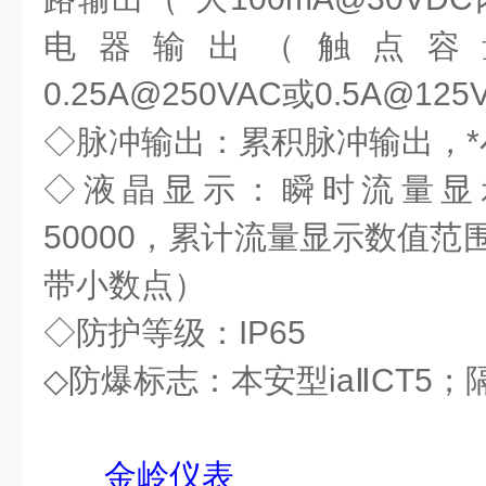
电器输出（触点容量1
0.25A@250VAC或0.5A@125
◇脉冲输出：累积脉冲输出，*
◇液晶显示：瞬时流量显
50000，累计流量显示数值范围：
带小数点）
◇防护等级：IP65
◇防爆标志：本安型iaⅡCT5；隔
金岭仪表