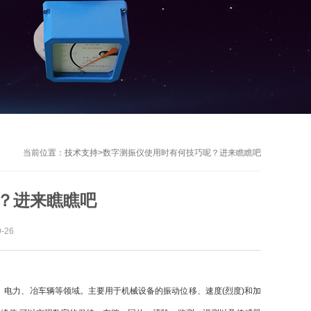
当前位置：
技术支持
>
数字测振仪使用时有何技巧呢？进来瞧瞧吧
？进来瞧瞧吧
-26
、电力、冶车辆等领域。主要用于机械设备的振动位移、速度(烈度)和加