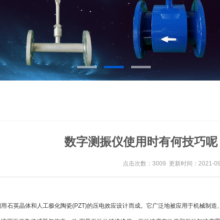
数字测振仪使用时有何技巧呢
点击次数：3009 更新时间：2021-09
利用石英晶体和人工极化陶瓷(PZT)的压电效应设计而成。它广泛地被应用于机械制造