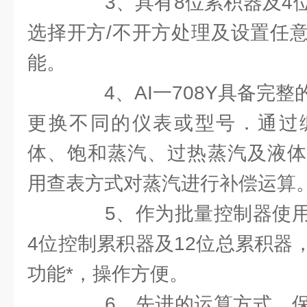
3、具有8位累积器及4位
选择开方/不开方处理及设置任
能。
4、AI一708Y具备完整
更换不同的仪表或型号．通过
体、饱和蒸汽、过热蒸汽及液体
用查表方式对蒸汽进行补偿运算
5、作为批量控制器使用
4位控制累积器及12位总累积器
功能*，操作方便。
6、先进的运算方式，保