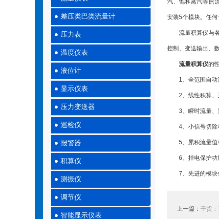
汽、饱和蒸汽等的
差压类巴类流量计
安装5个模块。任
流量积算仪与各种
压力表
控制、变送输出、
温度仪表
流量积算仪
的
液位计
1、全范围自动温
显示仪表
2、线性积算、
压力变送器
3、瞬时流量、累
巡检仪
4、小信号切除功
5、累积流量值可
报警器
6、掉电保护功能
积算仪
7、先进的模块化
测振仪
调节仪
上一篇：
干货：
智能显示仪表