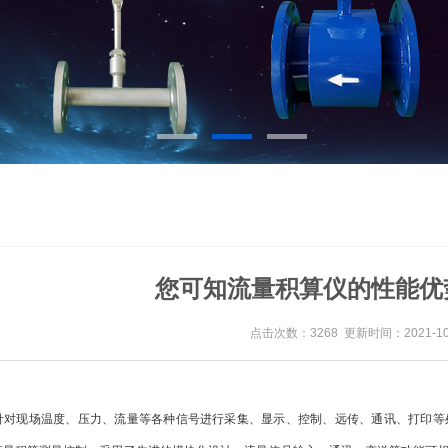
您可知流量积算仪的性能优
点击次数：3268 更新时间：2021-10
针对现场温度、压力、流量等各种信号进行采集、显示、控制、远传、通讯、打印等