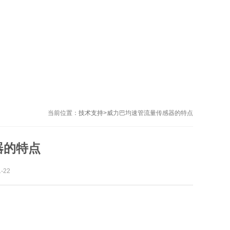
当前位置：
技术支持
>
威力巴均速管流量传感器的特点
器的特点
-22