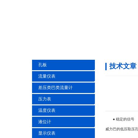
技术文章
孔板
流量仪表
差压类巴类流量计
压力表
温度仪表
● 稳定的信号
液位计
威力巴的低压取压
显示仪表