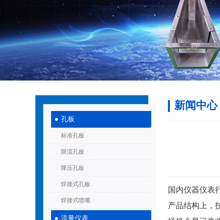
新闻中心
孔板
标准孔板
限流孔板
降压孔板
焊接式孔板
国内仪器仪表
焊接式喷嘴
产品结构上，
流量仪表