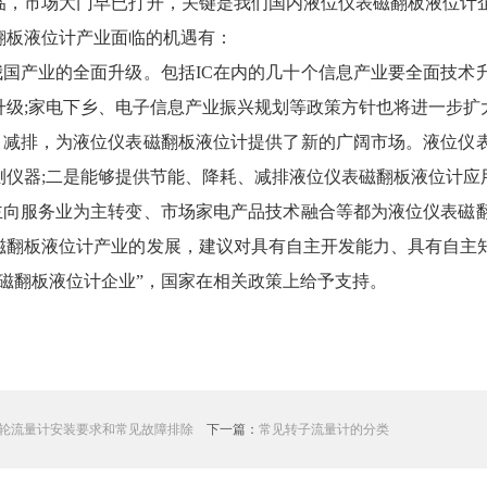
临，市场大门早已打开，关键是我们国内液位仪表磁翻板液位计
翻板液位计产业面临的机遇有：
是我国产业的全面升级。包括IC在内的几十个信息产业要全面技
升级;家电下乡、电子信息产业振兴规划等政策方针也将进一步扩
耗、减排，为液位仪表磁翻板液位计提供了新的广阔市场。液位仪
测仪器;二是能够提供节能、降耗、减排液位仪表磁翻板液位计应
为主向服务业为主转变、市场家电产品技术融合等都为液位仪表磁
磁翻板液位计产业的发展，建议对具有自主开发能力、具有自主
表磁翻板液位计企业”，国家在相关政策上给予支持。
轮流量计安装要求和常见故障排除
下一篇：
常见转子流量计的分类