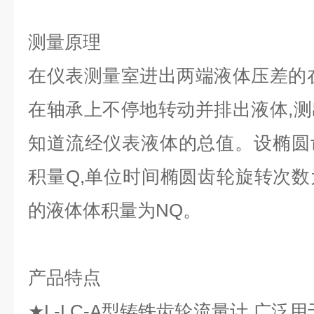
测量原理
在仪表测量室进出两端液体压差的
在轴承上不停地转动并排出液体,
知道流经仪表液体的总值。设椭圆
积量Q,单位时间椭圆齿轮旋转次数
的液体体积量为NQ。
产品特点
★L-LC-A型铸铁齿轮流量计,广泛