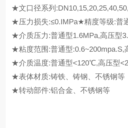
★文口径系列:DN10,15,20,25,40,50,
★压力损失:≤0.IMPa★精度等级:普通
★介质压力:普通型1.6MPa,高压型3.
★粘度范围:普通型:0.6~200mpa.S,高
★介质温度:普通型<120℃,高压型<2
★表体材质:铸铁、铸钢、不锈钢等
★转动部件:铝合金、不锈钢等