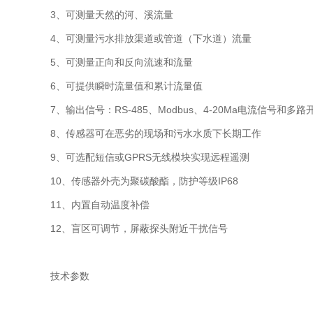
3、可测量天然的河、溪流量
4、可测量污水排放渠道或管道（下水道）流量
5、可测量正向和反向流速和流量
6、可提供瞬时流量值和累计流量值
7、输出信号：RS-485、Modbus、4-20Ma电流信号和多路
8、传感器可在恶劣的现场和污水水质下长期工作
9、可选配短信或GPRS无线模块实现远程遥测
10、传感器外壳为聚碳酸酯，防护等级IP68
11、内置自动温度补偿
12、盲区可调节，屏蔽探头附近干扰信号
技术参数