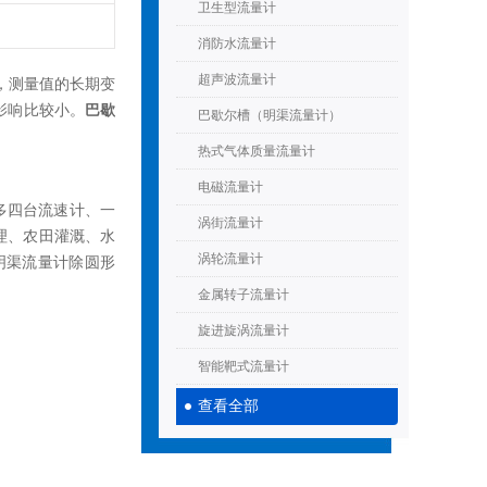
卫生型流量计
消防水流量计
超声波流量计
，测量值的长期变
影响比较小。
巴歇
巴歇尔槽（明渠流量计）
热式气体质量流量计
电磁流量计
多四台流速计、一
涡街流量计
理、农田灌溉、水
涡轮流量计
明渠流量计除圆形
金属转子流量计
旋进旋涡流量计
智能靶式流量计
查看全部