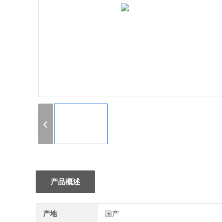
1
产品概述
产地
国产