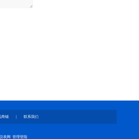
线商铺
|
联系我们
仪表网
管理登陆