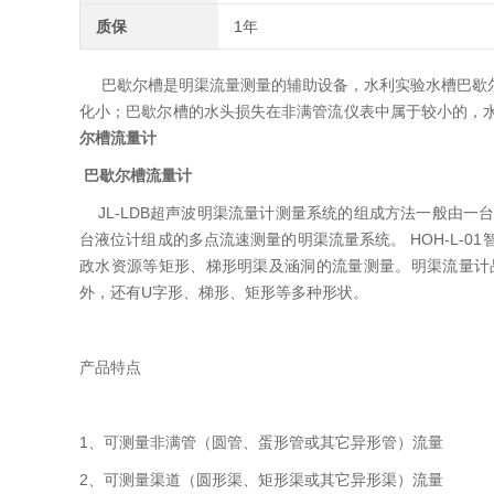
质保
1年
巴歇尔槽是明渠流量测量的辅助设备，水利实验水槽巴歇尔
化小；巴歇尔槽的水头损失在非满管流仪表中属于较小的，
尔槽流量计
巴歇尔槽流量计
JL-LDB超声波明渠流量计测量系统的组成方法一般由一
台液位计组成的多点流速测量的明渠流量系统。 HOH-L-
政水资源等矩形、梯形明渠及涵洞的流量测量。明渠流量计
外，还有U字形、梯形、矩形等多种形状。
产品特点
1、可测量非满管（圆管、蛋形管或其它异形管）流量
2、可测量渠道（圆形渠、矩形渠或其它异形渠）流量