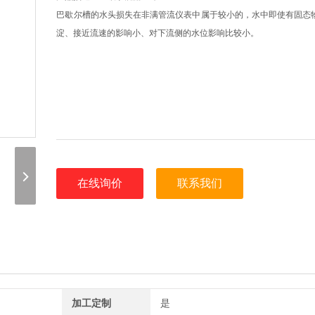
巴歇尔槽的水头损失在非满管流仪表中属于较小的，水中即使有固态
淀、接近流速的影响小、对下流侧的水位影响比较小。
在线询价
联系我们
加工定制
是