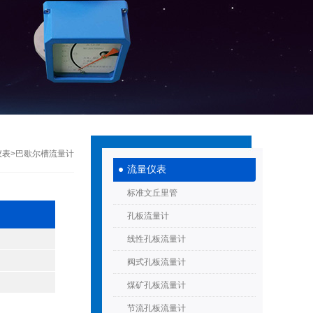
仪表
>巴歇尔槽流量计
流量仪表
标准文丘里管
孔板流量计
线性孔板流量计
阀式孔板流量计
煤矿孔板流量计
节流孔板流量计