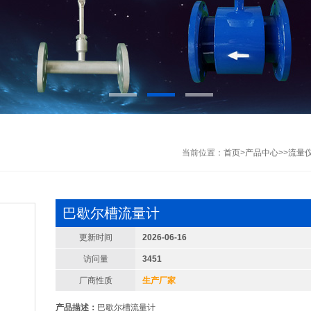
当前位置：
首页
>
产品中心
>>
流量
巴歇尔槽流量计
更新时间
2026-06-16
访问量
3451
厂商性质
生产厂家
产品描述：
巴歇尔槽流量计