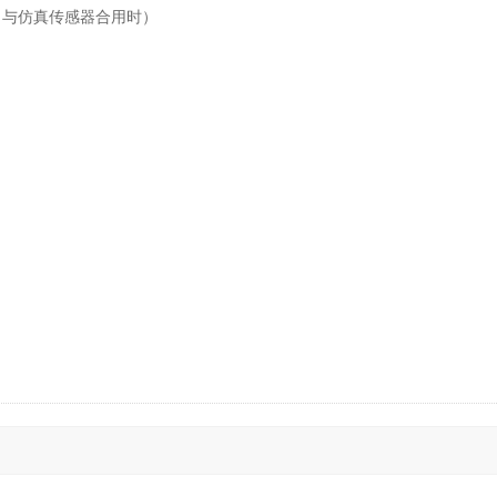
5%（与仿真传感器合用时）