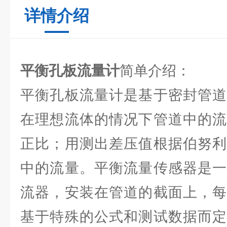
详情介绍
平衡孔板流量计
简单介绍：
平衡孔板流量计是基于密封管道
在理想流体的情况下管道中的流
正比；用测出差压值根据伯努利
中的流量。平衡流量传感器是一
流器，安装在管道的截面上，每
基于特殊的公式和测试数据而定