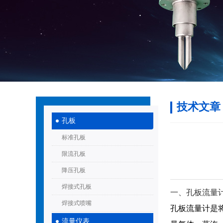
技术文章
孔板
标准孔板
限流孔板
降压孔板
焊接式孔板
一、孔板流量
焊接式喷嘴
孔板流量计是
流量仪表