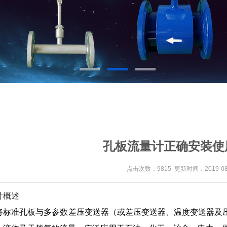
孔板流量计正确安装使
点击次数：9815 更新时间：2019-08
计概述
将标准孔板与多参数差压变送器（或差压变送器、温度变送器及