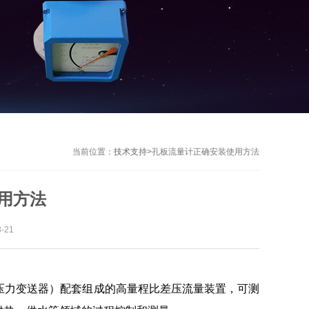
当前位置：
技术支持
>
孔板流量计正确安装使用方法
用方法
-21
压力变送器）配套组成的高量程比差压流量装置，可测